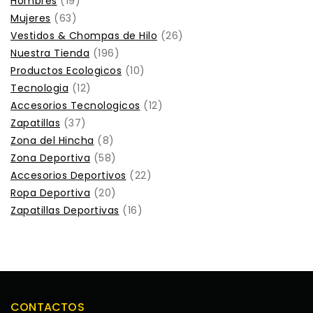
Hombres
19
Mujeres
63
Vestidos & Chompas de Hilo
26
Nuestra Tienda
196
Productos Ecologicos
10
Tecnologia
12
Accesorios Tecnologicos
12
Zapatillas
37
Zona del Hincha
8
Zona Deportiva
58
Accesorios Deportivos
22
Ropa Deportiva
20
Zapatillas Deportivas
16
CONTACTOS