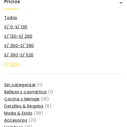
Pricios
Todos
S/
0
-
S/
130
S/
130
-
S/
260
S/
260
-
S/
390
S/
390
-
S/
520
S/
520
+
Sin categorizar
1
Belleza y cosmética
1
Cocina y Menaje
19
Detalles & Regalos
8
Moda & Estilo
99
Accesorios
21