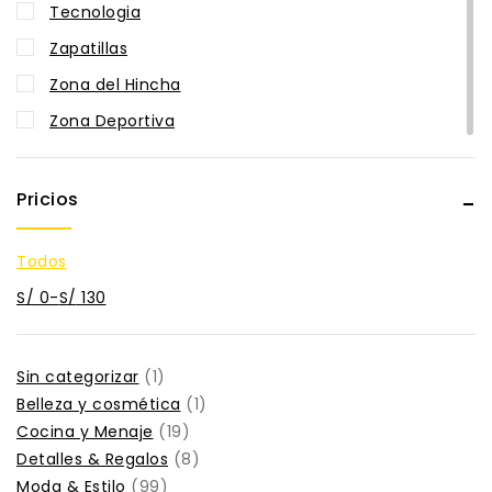
Tecnologia
Zapatillas
Zona del Hincha
Zona Deportiva
Pricios
Todos
S/
0
-
S/
130
Sin categorizar
1
Belleza y cosmética
1
Cocina y Menaje
19
Detalles & Regalos
8
Moda & Estilo
99