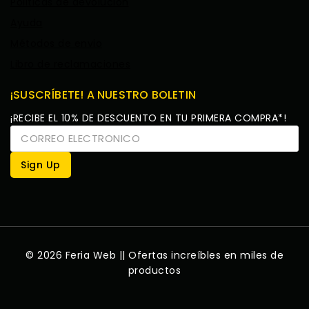
Politicas de devolucion
Ayuda
Métodos de envio
Libro de reclamaciones
¡SUSCRÍBETE! A NUESTRO BOLETIN
¡RECIBE EL 10% DE DESCUENTO EN TU PRIMERA COMPRA*!
© 2026 Feria Web || Ofertas increíbles en miles de
productos