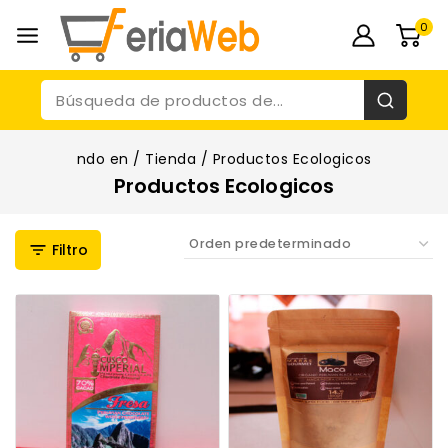
0
ndo en
/
Tienda
/
Productos Ecologicos
Productos Ecologicos
Filtro