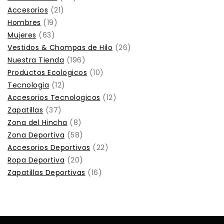
Accesorios
21
Hombres
19
Mujeres
63
Vestidos & Chompas de Hilo
26
Nuestra Tienda
196
Productos Ecologicos
10
Tecnologia
12
Accesorios Tecnologicos
12
Zapatillas
37
Zona del Hincha
8
Zona Deportiva
58
Accesorios Deportivos
22
Ropa Deportiva
20
Zapatillas Deportivas
16