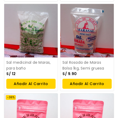
Sal medicinal de Maras,
Sal Rosada de Maras
para baño
Bolsa 1kg, Semi gruesa
S/
12
S/
9.90
Añadir Al Carrito
Añadir Al Carrito
-36%