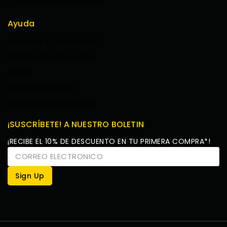
Compras Internacionales
Ayuda
Terminos & Condiciones
Politicas de devolucion
Ayuda
Métodos de envio
Libro de reclamaciones
¡SUSCRÍBETE! A NUESTRO BOLETIN
¡RECIBE EL 10% DE DESCUENTO EN TU PRIMERA COMPRA*!