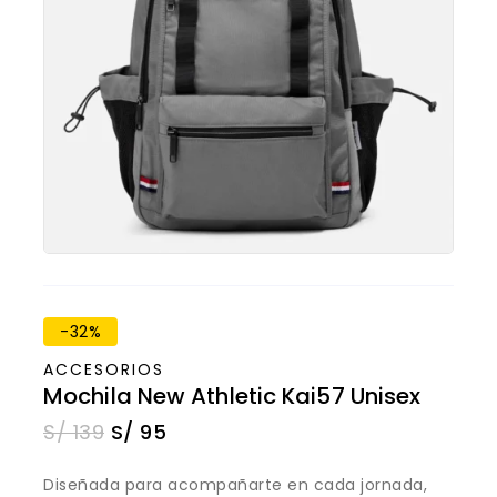
-32%
ACCESORIOS
Mochila New Athletic Kai57 Unisex
S/
139
S/
95
Diseñada para acompañarte en cada jornada,