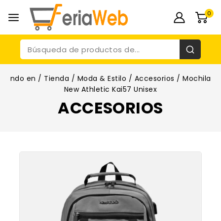
0
ndo en
/
Tienda
/
Moda & Estilo
/
Accesorios
/
Mochila
New Athletic Kai57 Unisex
ACCESORIOS