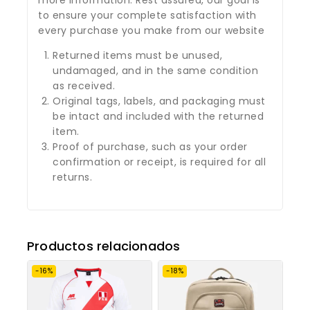
to ensure your complete satisfaction with
every purchase you make from our website
Returned items must be unused,
undamaged, and in the same condition
as received.
Original tags, labels, and packaging must
be intact and included with the returned
item.
Proof of purchase, such as your order
confirmation or receipt, is required for all
returns.
Productos relacionados
-16%
-18%