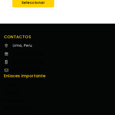
Seleccionar
Opciones
CONTACTOS
Lima, Peru
+51 945 354 434
+51 945 354 434
info@feriaweb.com
Enlaces importante
Ofertas
Nosotros
Contactos
Nuestra Tienda