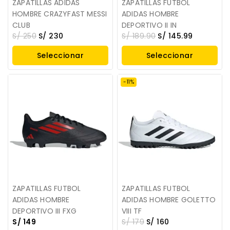
ZAPATILLAS ADIDAS
ZAPATILLAS FUTBOL
HOMBRE CRAZYFAST MESSI
ADIDAS HOMBRE
CLUB
DEPORTIVO II IN
S/
250
S/
230
S/
189.90
S/
145.99
Seleccionar
Seleccionar
Opciones
Opciones
-11%
ZAPATILLAS FUTBOL
ZAPATILLAS FUTBOL
ADIDAS HOMBRE
ADIDAS HOMBRE GOLETTO
DEPORTIVO III FXG
VIII TF
S/
149
S/
179
S/
160