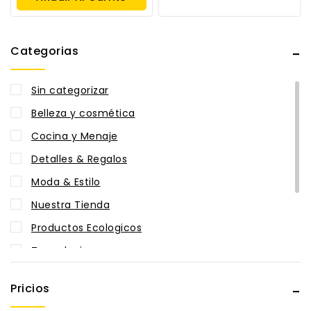
Categorias
Sin categorizar
Belleza y cosmética
Cocina y Menaje
Detalles & Regalos
Moda & Estilo
Nuestra Tienda
Productos Ecologicos
Tecnologia
Zapatillas
Pricios
Zona del Hincha