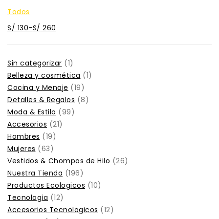
Zona Deportiva
Todos
S/
130
-
S/
260
Sin categorizar
1
Belleza y cosmética
1
Cocina y Menaje
19
Detalles & Regalos
8
Moda & Estilo
99
Accesorios
21
Hombres
19
Mujeres
63
Vestidos & Chompas de Hilo
26
Nuestra Tienda
196
Productos Ecologicos
10
Tecnologia
12
Accesorios Tecnologicos
12