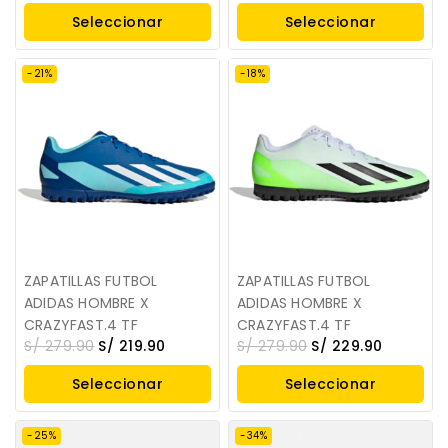
Seleccionar
Seleccionar
Opciones
Opciones
-21%
-18%
ZAPATILLAS FUTBOL
ZAPATILLAS FUTBOL
ADIDAS HOMBRE X
ADIDAS HOMBRE X
CRAZYFAST.4 TF
CRAZYFAST.4 TF
S/
279.90
S/
219.90
S/
279.90
S/
229.90
Seleccionar
Seleccionar
Opciones
Opciones
-25%
-34%