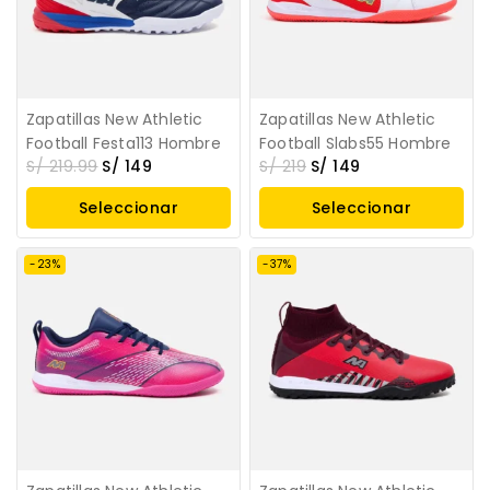
Zapatillas New Athletic
Zapatillas New Athletic
Football Festa113 Hombre
Football Slabs55 Hombre
S/
219.99
S/
149
S/
219
S/
149
Seleccionar
Seleccionar
Opciones
Opciones
-23%
-37%