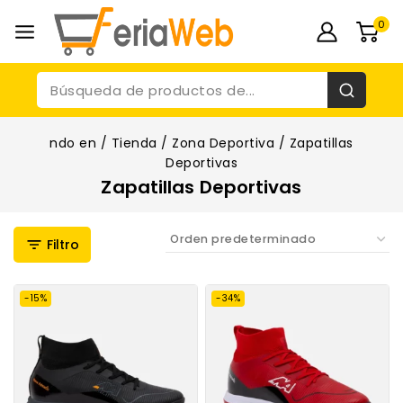
0
ndo en
/
Tienda
/
Zona Deportiva
/
Zapatillas
Deportivas
Zapatillas Deportivas
Filtro
-15%
-34%