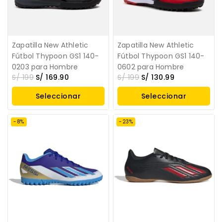
Zapatilla New Athletic
Zapatilla New Athletic
Fútbol Thypoon GS1 140-
Fútbol Thypoon GS1 140-
0203 para Hombre
0602 para Hombre
S/
199
S/
169.90
S/
199
S/
130.99
Seleccionar
Seleccionar
Opciones
Opciones
-8%
-23%