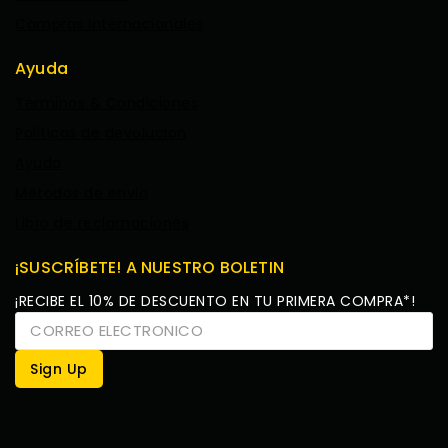
Compras Internacionales
Ayuda
Terminos & Condiciones
Politicas de devolucion
Ayuda
Métodos de envio
Libro de reclamaciones
¡SUSCRÍBETE! A NUESTRO BOLETIN
¡RECIBE EL 10% DE DESCUENTO EN TU PRIMERA COMPRA*!