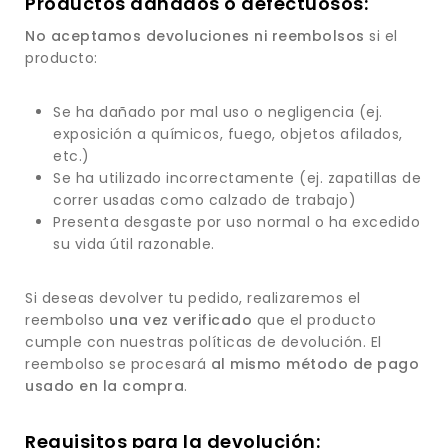
Productos dañados o defectuosos:
No aceptamos devoluciones ni reembolsos
si el
producto:
Se ha dañado por mal uso o negligencia (ej.
exposición a químicos, fuego, objetos afilados,
etc.)
Se ha utilizado incorrectamente (ej. zapatillas de
correr usadas como calzado de trabajo)
Presenta desgaste por uso normal o ha excedido
su vida útil razonable.
Si deseas devolver tu pedido, realizaremos el
reembolso
una vez verificado
que el producto
cumple con nuestras políticas de devolución. El
reembolso se procesará
al mismo método de pago
usado en la compra
.
Requisitos para la devolución: