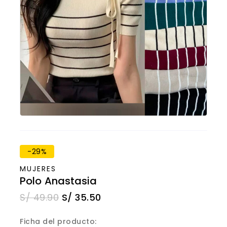
-29%
MUJERES
Polo Anastasia
S/
49.90
S/
35.50
Ficha del producto: