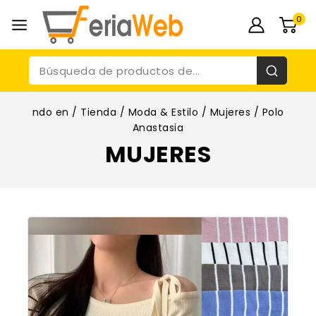
0
ndo en
/
Tienda
/
Moda & Estilo
/
Mujeres
/
Polo
Anastasia
MUJERES