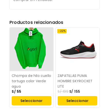
Productos relacionados
-22%
Chompa de hilo cuello
ZAPATILLAS PUMA
tortuga color Verde
HOMBRE SKYROCKET
agua
LITE
S/
55
S/
199
S/
155
Seleccionar
Seleccionar
Opciones
Opciones