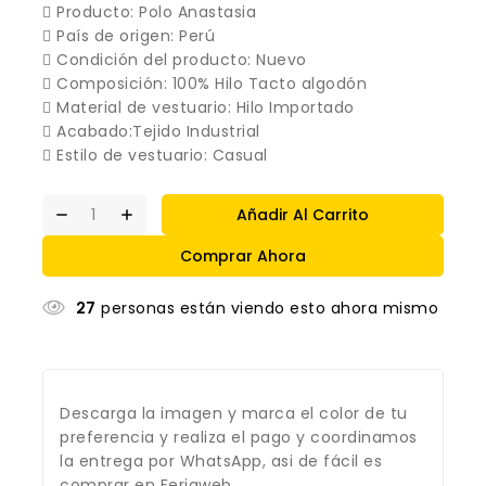
 Producto: Polo Anastasia
 País de origen: Perú
 Condición del producto: Nuevo
 Composición: 100% Hilo Tacto algodón
 Material de vestuario: Hilo Importado
 Acabado:Tejido Industrial
 Estilo de vestuario: Casual
Añadir Al Carrito
Comprar Ahora
27
personas están viendo esto ahora mismo
Descarga la imagen y marca el color de tu
preferencia y realiza el pago y coordinamos
la entrega por WhatsApp, asi de fácil es
comprar en Feriaweb.