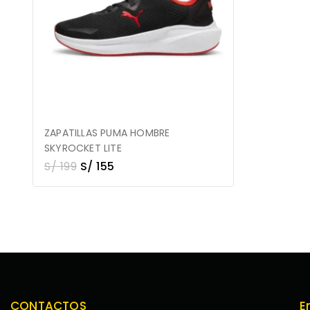
ZAPATILLAS PUMA HOMBRE
SKYROCKET LITE
S/
199
S/
155
CONTACTOS
E