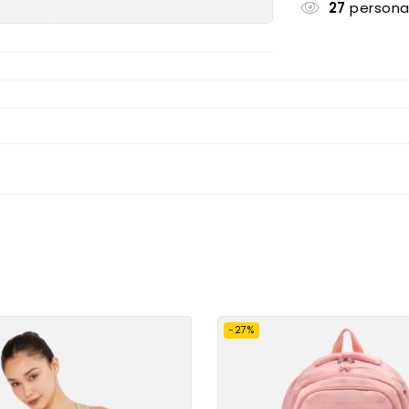
27
persona
-27%