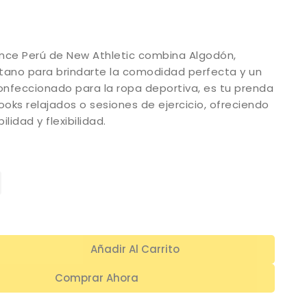
nce Perú de New Athletic combina Algodón,
astano para brindarte la comodidad perfecta y un
Confeccionado para la ropa deportiva, es tu prenda
ooks relajados o sesiones de ejercicio, ofreciendo
lidad y flexibilidad.
Añadir Al Carrito
Comprar Ahora