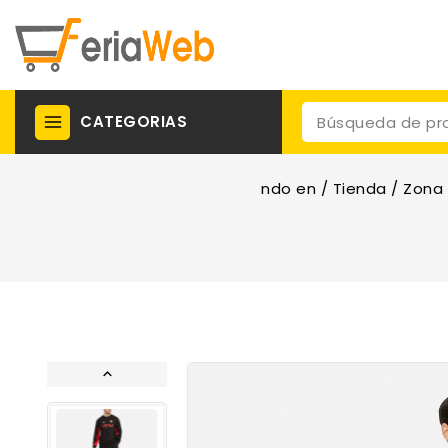
CATEGORIAS
ndo en
/
Tienda
/
Zona 