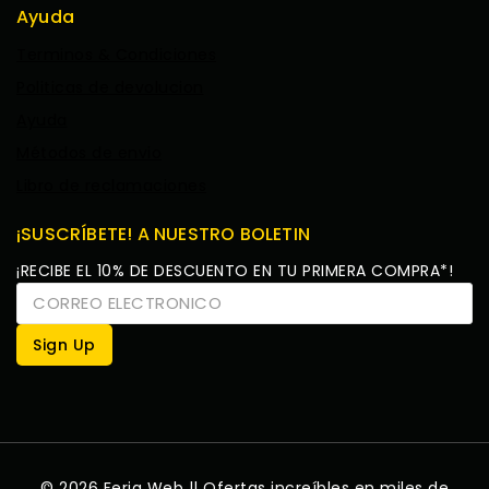
Ayuda
Terminos & Condiciones
Politicas de devolucion
Ayuda
Métodos de envio
Libro de reclamaciones
¡SUSCRÍBETE! A NUESTRO BOLETIN
¡RECIBE EL 10% DE DESCUENTO EN TU PRIMERA COMPRA*!
© 2026 Feria Web || Ofertas increíbles en miles de