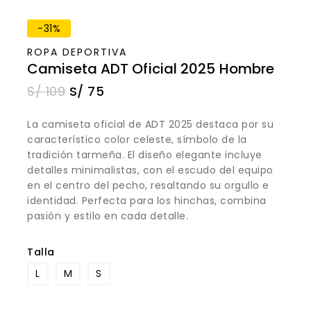
-31%
ROPA DEPORTIVA
Camiseta ADT Oficial 2025 Hombre
S/
109
S/
75
La camiseta oficial de ADT 2025 destaca por su
característico color celeste, símbolo de la
tradición tarmeña. El diseño elegante incluye
detalles minimalistas, con el escudo del equipo
en el centro del pecho, resaltando su orgullo e
identidad. Perfecta para los hinchas, combina
pasión y estilo en cada detalle.
Talla
L
M
S