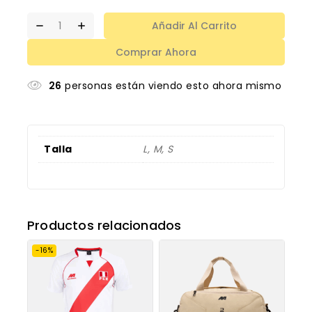
Añadir Al Carrito
Comprar Ahora
26
personas están viendo esto ahora mismo
Talla
L, M, S
Productos relacionados
-16%