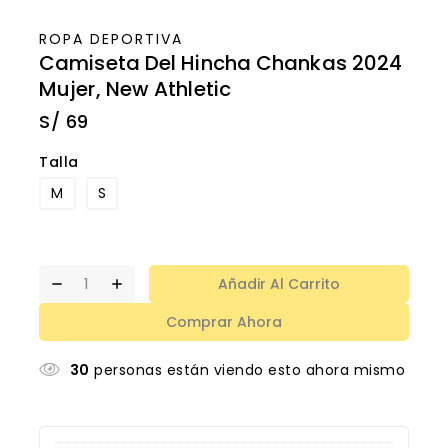
ROPA DEPORTIVA
Camiseta Del Hincha Chankas 2024
Mujer, New Athletic
S/
69
Talla
M
S
Añadir Al Carrito
Comprar Ahora
30
personas están viendo esto ahora mismo