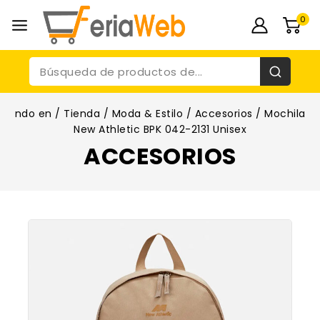
0
ndo en
/
Tienda
/
Moda & Estilo
/
Accesorios
/
Mochila
New Athletic BPK 042-2131 Unisex
ACCESORIOS