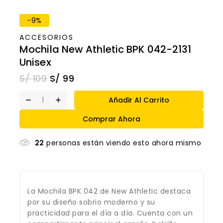
-9%
ACCESORIOS
Mochila New Athletic BPK 042-2131
Unisex
S/
109
S/
99
Añadir Al Carrito
Comprar Ahora
22
personas están viendo esto ahora mismo
La Mochila BPK 042 de New Athletic destaca
por su diseño sobrio moderno y su
practicidad para el día a día. Cuenta con un