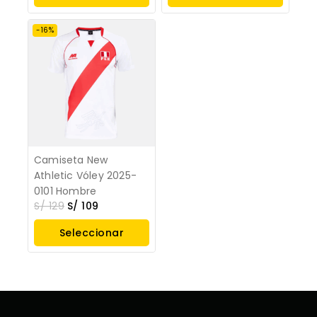
Opciones
-16%
Camiseta New
Athletic Vóley 2025-
0101 Hombre
S/
129
S/
109
Seleccionar
Opciones