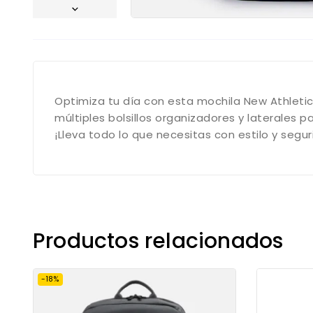
Optimiza tu día con esta mochila New Athlet
múltiples bolsillos organizadores y laterales 
¡Lleva todo lo que necesitas con estilo y seg
Productos relacionados
-18%