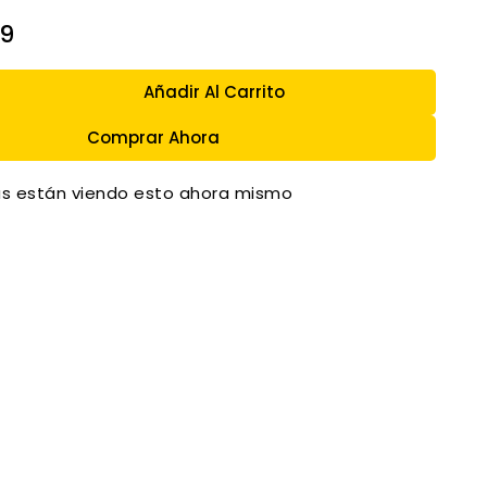
9
Añadir Al Carrito
Comprar Ahora
s están viendo esto ahora mismo