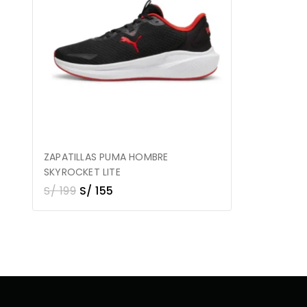
ZAPATILLAS PUMA HOMBRE
SKYROCKET LITE
S/
199
S/
155