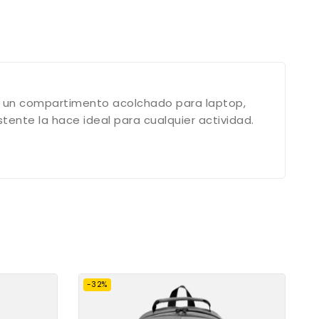
n un compartimento acolchado para laptop,
stente la hace ideal para cualquier actividad.
-32%