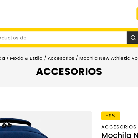
da
/
Moda & Estilo
/
Accesorios
/
Mochila New Athletic Vo
ACCESORIOS
-9%
ACCESORIOS
Mochila N