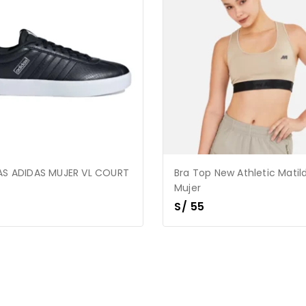
AS ADIDAS MUJER VL COURT
Bra Top New Athletic Matil
Mujer
S/
55