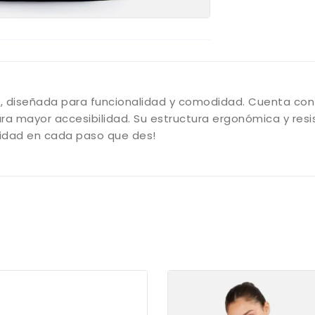
ic, diseñada para funcionalidad y comodidad. Cuenta co
para mayor accesibilidad. Su estructura ergonómica y resi
uridad en cada paso que des!