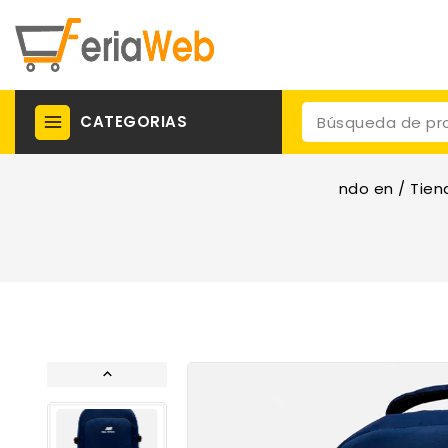
CATEGORIAS
ndo en
/
Tien