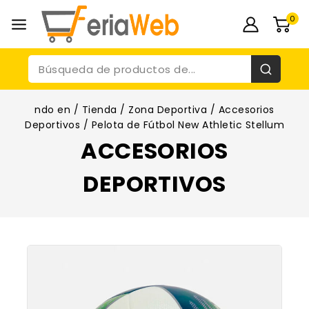
0
ndo en
/
Tienda
/
Zona Deportiva
/
Accesorios
Deportivos
/
Pelota de Fútbol New Athletic Stellum
ACCESORIOS
DEPORTIVOS