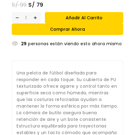
S/
99
S/
79
Añadir Al Carrito
Comprar Ahora
29
personas están viendo esto ahora mismo
Una pelota de fútbol diseñada para
responder en cada toque. Su cubierta de PU
texturizado ofrece agarre y control tanto en
superficie seca como húmeda, mientras
que las costuras reforzadas ayudan a
mantener la forma esférica por más tiempo.
La cámara de butilo asegura buena
retención de aire y un bote consistente.
Estructura equilibrada para trayectorias
estables y un tacto cómodo que acompaña