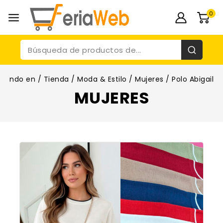
0
ndo en
/
Tienda
/
Moda & Estilo
/
Mujeres
/
Polo Abigail
MUJERES