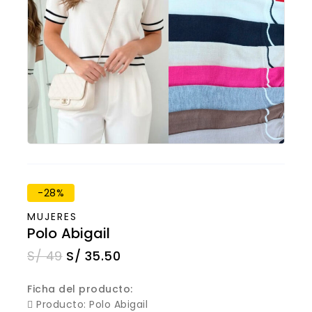
-28%
MUJERES
Polo Abigail
S/
49
S/
35.50
Ficha del producto:
 Producto: Polo Abigail