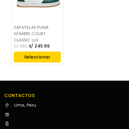
ZAPATILLAS PUMA
HOMBRE COURT
CLASSIC LUX
S/
280
S/
245.99
Seleccionar
Opciones
CONTACTOS
Lima, Peru
+51 945 354 434
+51 945 354 434