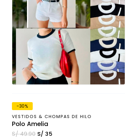
-30%
VESTIDOS & CHOMPAS DE HILO
Polo Amelia
S/
49.90
S/
35