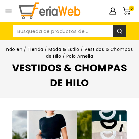
0
ndo en
/
Tienda
/
Moda & Estilo
/
Vestidos & Chompas
de Hilo
/
Polo Amelia
VESTIDOS & CHOMPAS
DE HILO