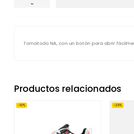
Tomatodo NA, con un botón para abrir fácilment
Productos relacionados
-10%
-25%