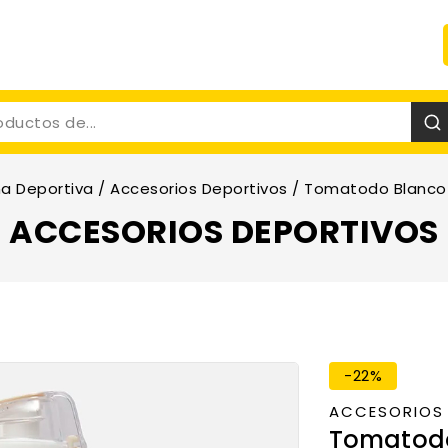
a Deportiva
/
Accesorios Deportivos
/
Tomatodo Blanco 
ACCESORIOS DEPORTIVOS
-22%
ACCESORIOS
Tomatodo