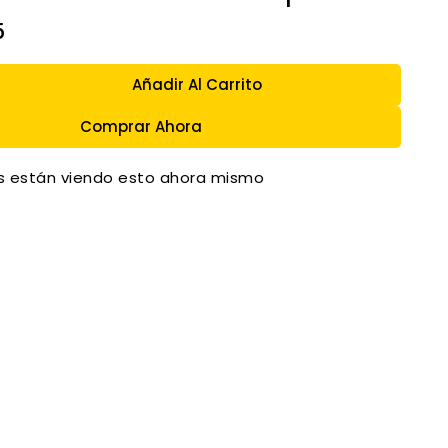
5
Añadir Al Carrito
Comprar Ahora
 están viendo esto ahora mismo