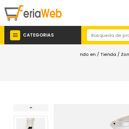
CATEGORIAS
ndo en
/
Tienda
/
Zon