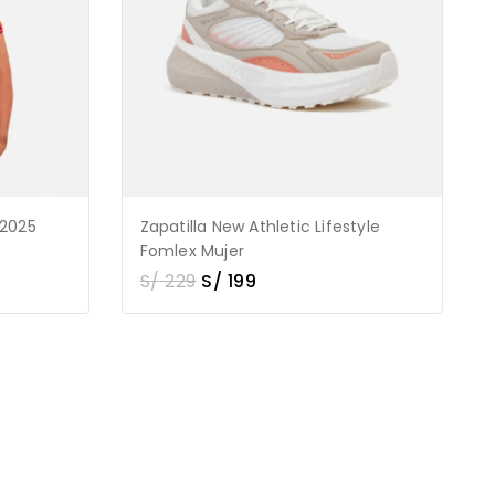
 2025
Zapatilla New Athletic Lifestyle
Fomlex Mujer
S/
229
S/
199