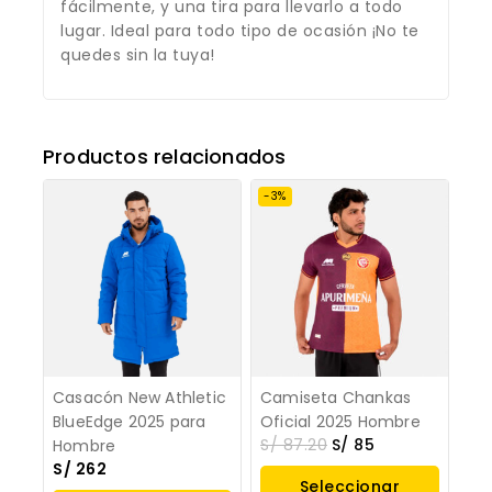
fácilmente, y una tira para llevarlo a todo
lugar. Ideal para todo tipo de ocasión ¡No te
quedes sin la tuya!
Productos relacionados
-3%
Casacón New Athletic
Camiseta Chankas
BlueEdge 2025 para
Oficial 2025 Hombre
S/
87.20
S/
85
Hombre
S/
262
Seleccionar