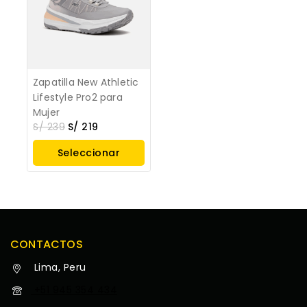
Zapatilla New Athletic
Lifestyle Pro2 para
Mujer
S/
239
S/
219
Seleccionar
Opciones
CONTACTOS
Lima, Peru
+51 945 354 434