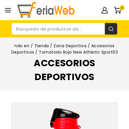
0
ndo en
/
Tienda
/
Zona Deportiva
/
Accesorios
Deportivos
/
Tomatodo Rojo New Athletic Sport03
ACCESORIOS
DEPORTIVOS