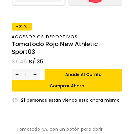
-22%
ACCESORIOS DEPORTIVOS
Tomatodo Rojo New Athletic
Sport03
S/
45
S/
35
Añadir Al Carrito
Comprar Ahora
21
personas están viendo esto ahora mismo
Tomatodo NA, con un botón para abrir