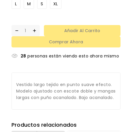
L
M
S
XL
Añadir Al Carrito
Comprar Ahora
28
personas están viendo esto ahora mismo
Vestido largo tejido en punto suave efecto.
Modelo ajustado con escote doble y mangas
largas con puño acanalado. Bajo acanalado.
Productos relacionados