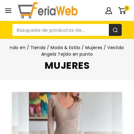
0
ndo en
/
Tienda
/
Moda & Estilo
/
Mujeres
/
Vestido
Angela Tejido en punto
MUJERES