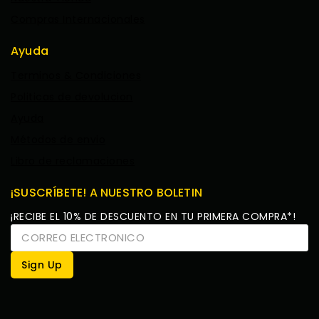
Compras Internacionales
Ayuda
Terminos & Condiciones
Politicas de devolucion
Ayuda
Métodos de envio
Libro de reclamaciones
¡SUSCRÍBETE! A NUESTRO BOLETIN
¡RECIBE EL 10% DE DESCUENTO EN TU PRIMERA COMPRA*!