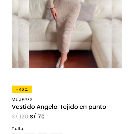
-42%
MUJERES
Vestido Angela Tejido en punto
S/
120
S/
70
Talla