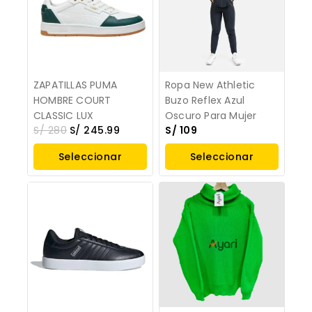
ZAPATILLAS PUMA
Ropa New Athletic
HOMBRE COURT
Buzo Reflex Azul
CLASSIC LUX
Oscuro Para Mujer
S/
280
S/
245.99
S/
109
Seleccionar
Seleccionar
Opciones
Opciones