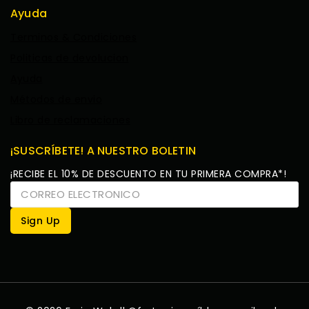
Ayuda
Terminos & Condiciones
Politicas de devolucion
Ayuda
Métodos de envio
Libro de reclamaciones
¡SUSCRÍBETE! A NUESTRO BOLETIN
¡RECIBE EL 10% DE DESCUENTO EN TU PRIMERA COMPRA*!