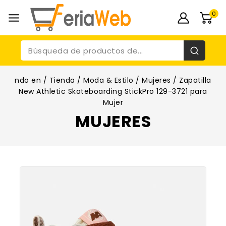
0
ndo en
/
Tienda
/
Moda & Estilo
/
Mujeres
/
Zapatilla
New Athletic Skateboarding StickPro 129-3721 para
Mujer
MUJERES