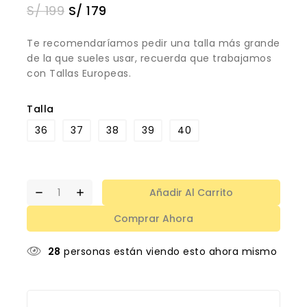
S/
199
S/
179
Te recomendaríamos pedir una talla más grande
de la que sueles usar, recuerda que trabajamos
con Tallas Europeas.
Talla
36
37
38
39
40
Añadir Al Carrito
Comprar Ahora
28
personas están viendo esto ahora mismo