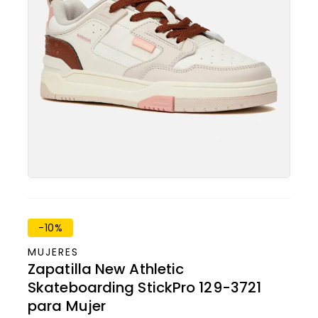
-10%
MUJERES
Zapatilla New Athletic
Skateboarding StickPro 129-3721
para Mujer