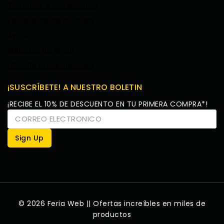
Terminos & Condiciones
Politicas de devolucion
Ayuda
Métodos de envio
Libro de reclamaciones
¡SUSCRÍBETE! A NUESTRO BOLETIN
¡RECIBE EL 10% DE DESCUENTO EN TU PRIMERA COMPRA*!
© 2026 Feria Web || Ofertas increíbles en miles de
productos