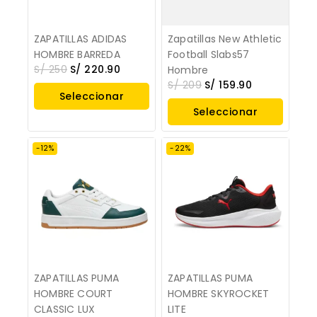
ZAPATILLAS ADIDAS
Zapatillas New Athletic
HOMBRE BARREDA
Football Slabs57
S/
250
S/
220.90
Hombre
S/
209
S/
159.90
Seleccionar
Seleccionar
Opciones
Opciones
-12%
-22%
ZAPATILLAS PUMA
ZAPATILLAS PUMA
HOMBRE COURT
HOMBRE SKYROCKET
CLASSIC LUX
LITE