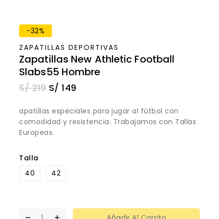
-32%
ZAPATILLAS DEPORTIVAS
Zapatillas New Athletic Football
Slabs55 Hombre
S/
219
S/
149
apatillas especiales para jugar al fútbol con
comodidad y resistencia. Trabajamos con Tallas
Europeas.
Talla
40
42
Añadir Al Carrito