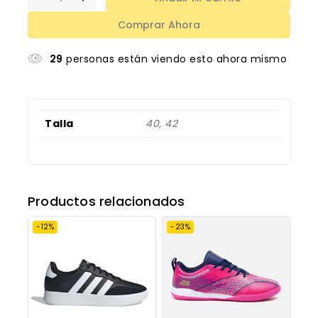
Comprar Ahora
29
personas están viendo esto ahora mismo
Talla
40, 42
Productos relacionados
-12%
-23%