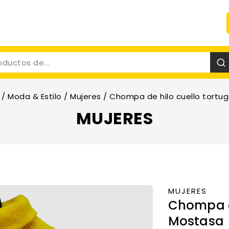
/
Moda & Estilo
/
Mujeres
/
Chompa de hilo cuello tortu
MUJERES
MUJERES
Chompa de
Mostasa