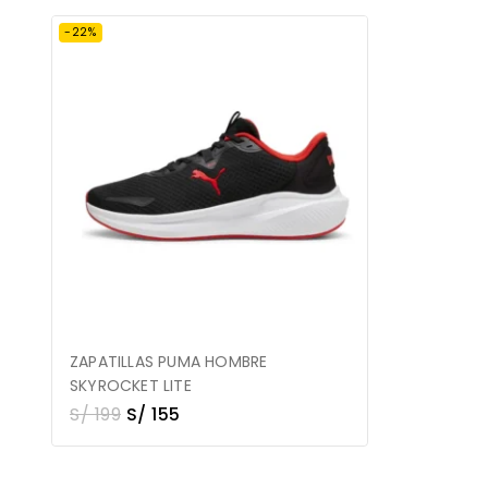
-22%
ZAPATILLAS PUMA HOMBRE
SKYROCKET LITE
S/
199
S/
155