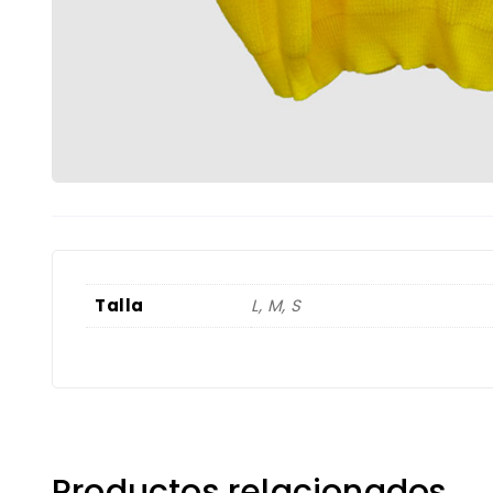
Talla
L, M, S
Productos relacionados