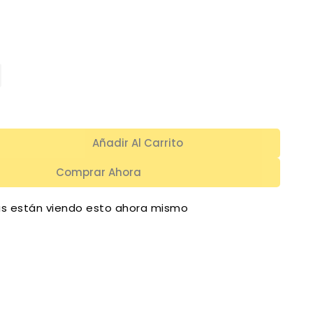
Añadir Al Carrito
Comprar Ahora
s están viendo esto ahora mismo