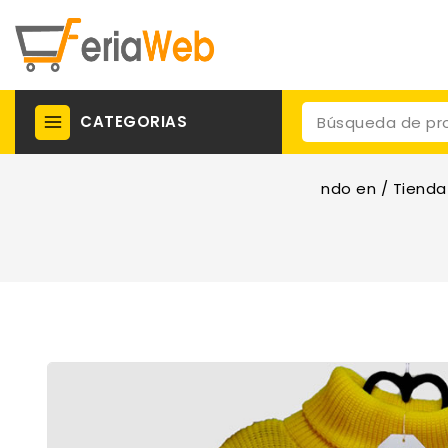
CATEGORIAS
ndo en
/
Tienda