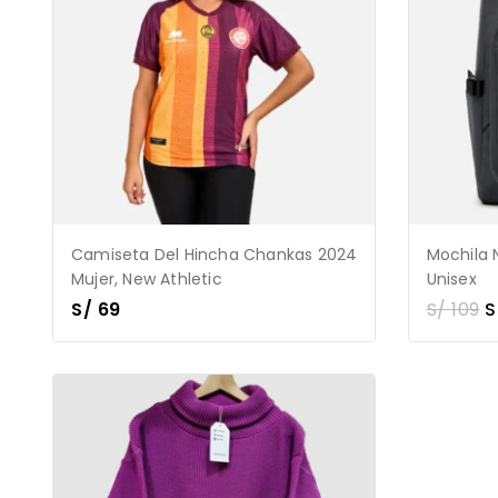
Camiseta Del Hincha Chankas 2024
Mochila 
Mujer, New Athletic
Unisex
S/
69
S/
109
S