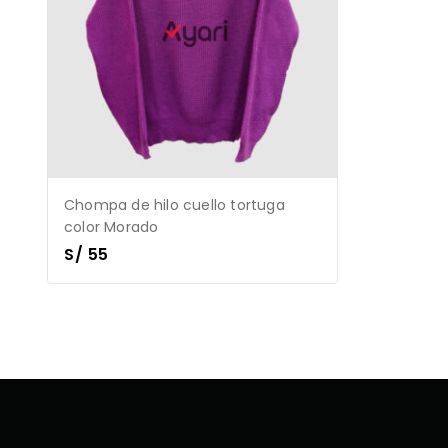
Chompa de hilo cuello tortuga
color Morado
S/
55