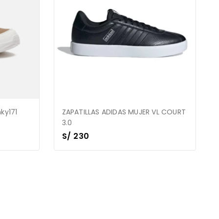
ky171
ZAPATILLAS ADIDAS MUJER VL COURT
3.0
S/
230