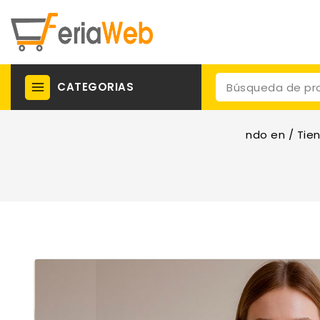
CATEGORIAS
ndo en
/
Tie