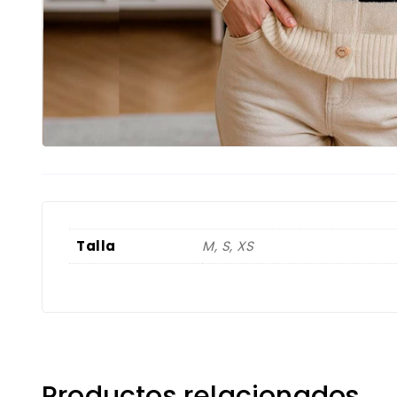
Talla
M, S, XS
Productos relacionados