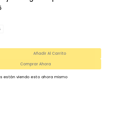
5
S
Añadir Al Carrito
Comprar Ahora
s están viendo esto ahora mismo