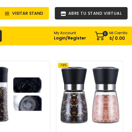
VISITAR STAND
ABRE TU STAND VIRTUAL
Mi Carrito
My Account
0
Login/Register
S/
0
.00
-16%