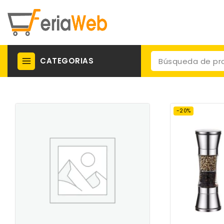
CATEGORIAS
-20%