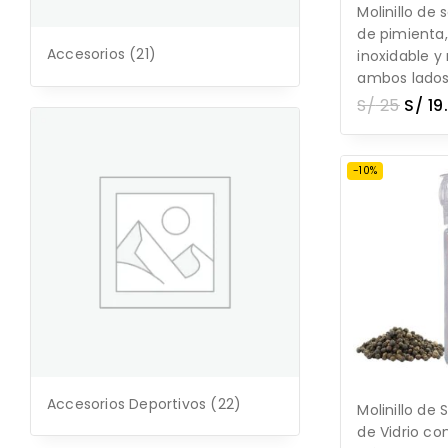
Molinillo de 
de pimienta
Accesorios
(21)
inoxidable y 
ambos lado
S/
25
S/
19
-10%
Accesorios Deportivos
(22)
Molinillo de 
de Vidrio co