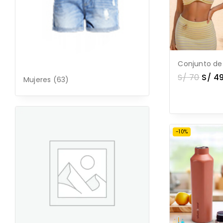
Conjunto de
S/
70
S/
49
Mujeres
(63)
-10%